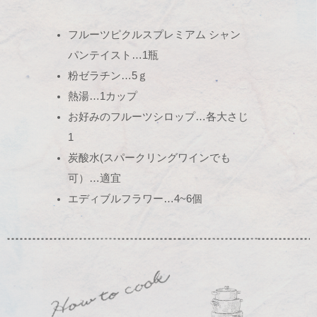
フルーツピクルスプレミアム シャン
パンテイスト…1瓶
粉ゼラチン…5ｇ
熱湯…1カップ
お好みのフルーツシロップ…各大さじ
1
炭酸水(スパークリングワインでも
可）…適宜
エディブルフラワー…4~6個