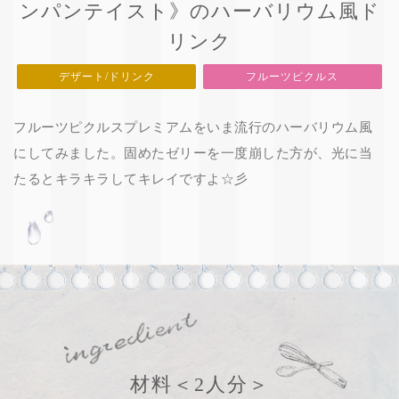
ンパンテイスト》のハーバリウム風ド
リンク
デザート/ドリンク
フルーツピクルス
フルーツピクルスプレミアムをいま流行のハーバリウム風
にしてみました。固めたゼリーを一度崩した方が、光に当
たるとキラキラしてキレイですよ☆彡
材料
＜2人分＞