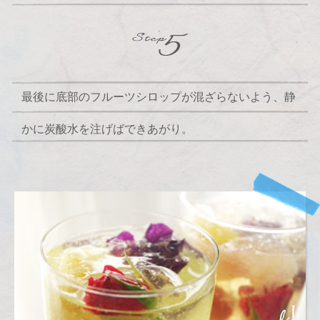
最後に底部のフルーツシロップが混ざらないよう、静
かに炭酸水を注げばできあがり。