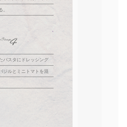
る。
パスタにドレッシング
バジルとミニトマトを混