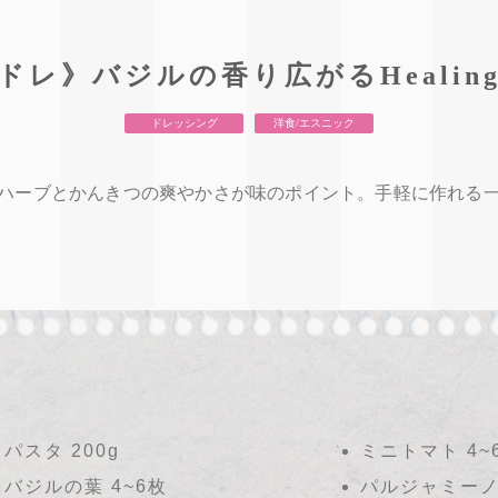
ドレ》バジルの香り広がるHealin
ドレッシング
洋食/エスニック
ハーブとかんきつの爽やかさが味のポイント。手軽に作れる
パスタ 200g
ミニトマト 4~
バジルの葉 4~6枚
パルジャミー