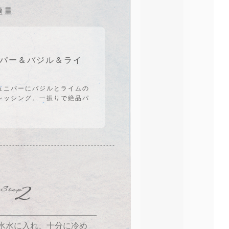
適量
ニパー＆バジル＆ライ
ュニパーにバジルとライムの
レッシング。一振りで絶品パ
ら氷水に入れ、十分に冷め