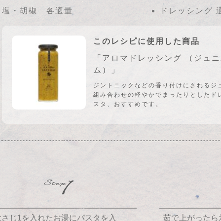
塩・胡椒 各適量
ドレッシング 
このレシピに使用した商品
「アロマドレッシング （ジュ
ム）」
ジントニックなどの香り付けにされるジ
組み合わせの軽やかでまったりとしたド
スタ、おすすめです。
さじ1を入れたお湯にパスタを入
茹で上がった