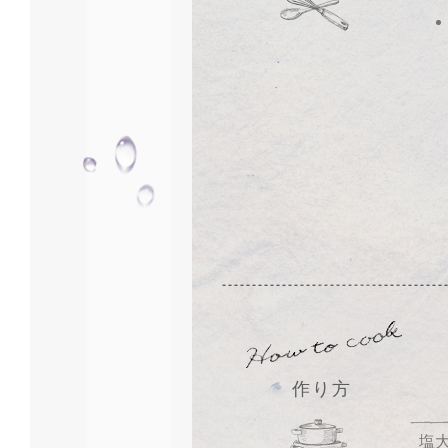
作り方
塩大