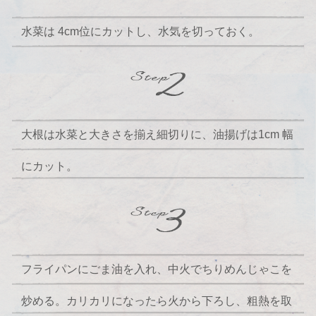
水菜は 4cm位にカットし、水気を切っておく。
大根は水菜と大きさを揃え細切りに、油揚げは1cm 幅
にカット。
フライパンにごま油を入れ、中火でちりめんじゃこを
炒める。カリカリになったら火から下ろし、粗熱を取