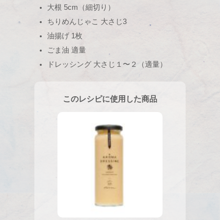
大根 5cm（細切り）
ちりめんじゃこ 大さじ3
油揚げ 1枚
ごま油 適量
ドレッシング 大さじ１〜２（適量）
このレシピに使用した商品