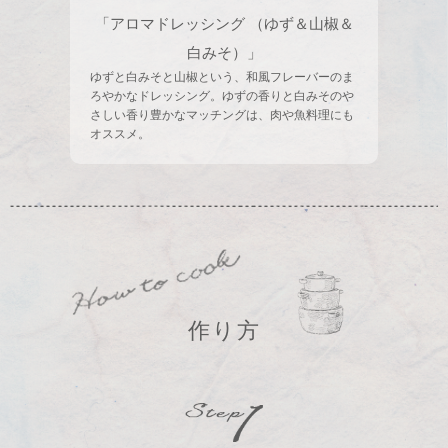
「アロマドレッシング （ゆず＆山椒＆
白みそ）」
ゆずと白みそと山椒という、和風フレーバーのま
ろやかなドレッシング。ゆずの香りと白みそのや
さしい香り豊かなマッチングは、肉や魚料理にも
オススメ。
作り方