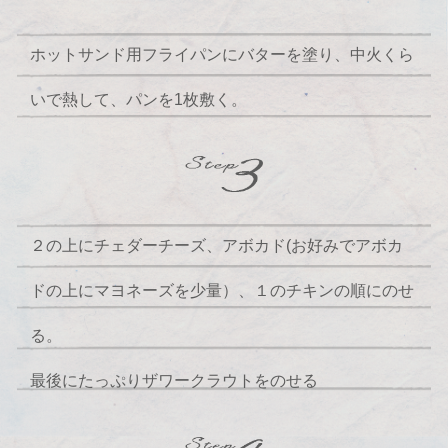
ホットサンド用フライパンにバターを塗り、中火くら
いで熱して、パンを1枚敷く。
２の上にチェダーチーズ、アボカド(お好みでアボカ
ドの上にマヨネーズを少量）、１のチキンの順にのせ
る。
最後にたっぷりザワークラウトをのせる